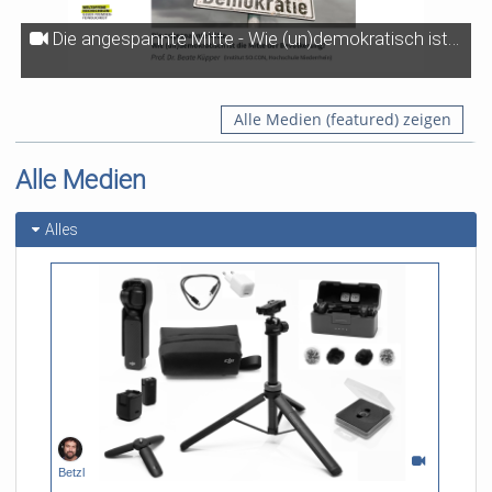
Die angespannte Mitte - Wie (un)demokratisch ist die Mitte der Bevölkerung?
Alle Medien (featured) zeigen
Alle Medien
Alles
Betzl