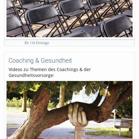
116 Einträge
Coaching & Gesundheit
Videos zu Themen des Coachings & der
Gesundheitsvorsorge:
TSK - Training sozialer Kompetenz
Hinweise zu studentischen Themen,
Studierendenberatung
Gesundheitsmanagement