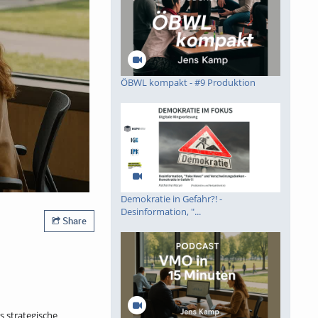
ÖBWL kompakt - #9 Produktion
Demokratie in Gefahr?! -
Desinformation, "...
Share
s strategische