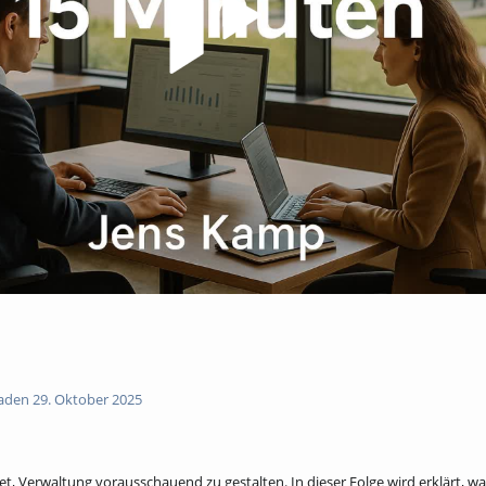
den 29. Oktober 2025
t, Verwaltung vorausschauend zu gestalten. In dieser Folge wird erklärt, wa