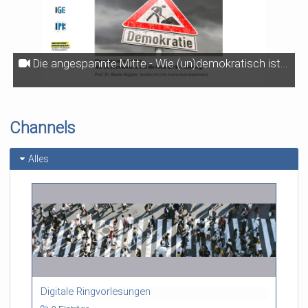
Die angespannte Mitte - Wie (un)demokratisch ist die Mitte der Bevölkerung?
Channels
Alles
Digitale Ringvorlesungen