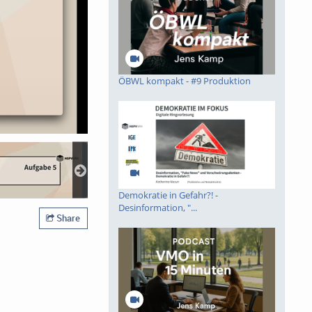
ÖBWL kompakt - #9 Produktion
Demokratie in Gefahr?! -
Desinformation, "...
Share