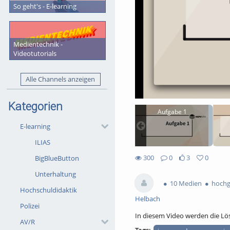
So geht's - E-learning
Medientechnik -
Videotutorials
Alle Channels anzeigen
Kategorien
Aufgabe 1
E-learning
ILIAS
300
0
3
0
BigBlueButton
3likes
0favorites
300views
0Kommentare
Unterhaltung
10 Medien
hochg
Hochschuldidaktik
Helbach
Polizei
In diesem Video werden die Lö
AV/R