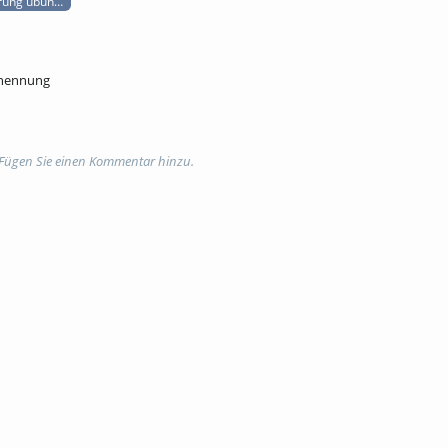
rung übungsblatt
snennung
 Fügen Sie einen Kommentar hinzu.