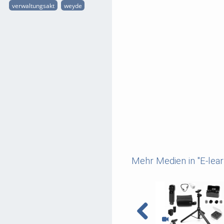
verwaltungsakt
weyde
Mehr Medien in "E-lear