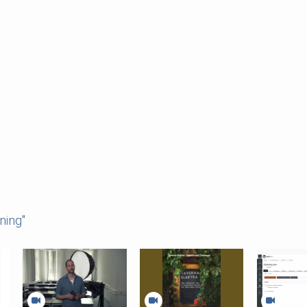
ning"