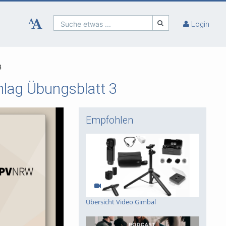
Suche etwas ...
Login
3
lag Übungsblatt 3
Empfohlen
Übersicht Video Gimbal