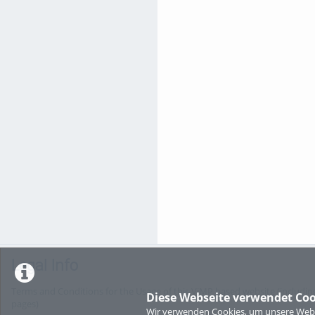
Legal Info
Terms and Conditions for the Usage of this ViMP based website (including
Diese Webseite verwendet Coo
pages)
Wir verwenden Cookies, um unsere Websi