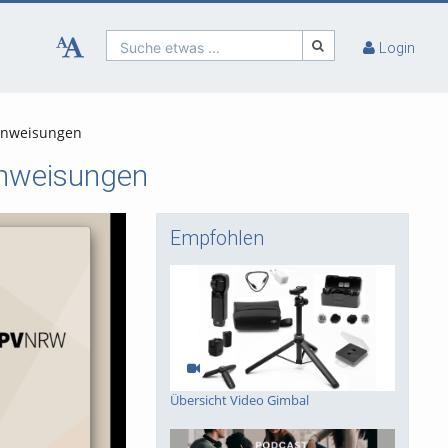
Suche etwas ...
Login
Anweisungen
Anweisungen
Empfohlen
Übersicht Video Gimbal