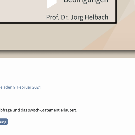
laden 9. Februar 2024
Abfrage und das switch-Statement erläutert.
rung