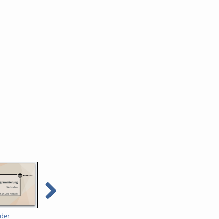
 der
Grundlagen der
Grundlagen der