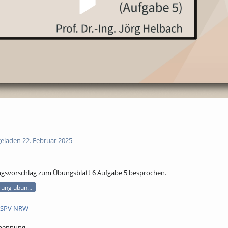
eladen 22. Februar 2025
ngsvorschlag zum Übungsblatt 6 Aufgabe 5 besprochen.
rung übungsblatt
SPV NRW
snennung