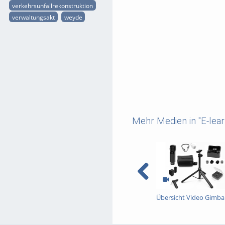
verkehrsunfallrekonstruktion
verwaltungsakt
weyde
Mehr Medien in "E-lear
Übersicht Video Gimba