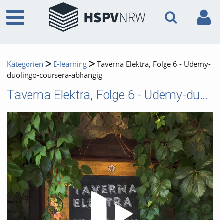
Kategorien
E-learning
Taverna Elektra, Folge 6 - Udemy-
duolingo-coursera-abhängig
Taverna Elektra, Folge 6 - Udemy-duolingo-coursera-abhängig
Video