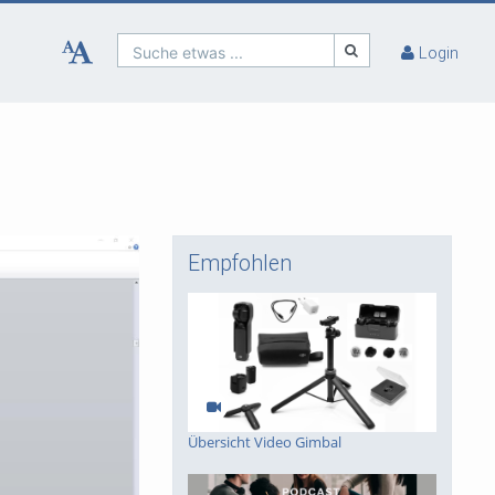
Suche etwas ...
Login
Empfohlen
Übersicht Video Gimbal