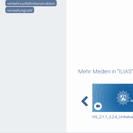
verkehrsunfallrekonstruktion
verwaltungsakt
Mehr Medien in "ILIAS"
HS_2.1.1_2.2.4_Unbek