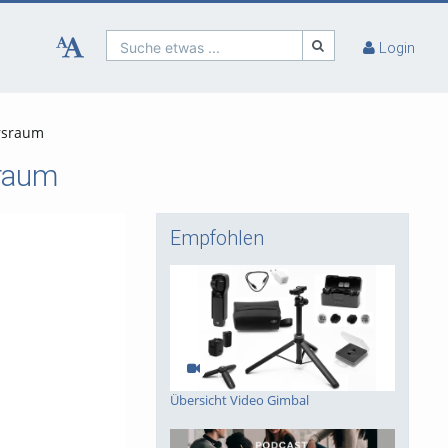
Suche etwas ...
Login
ursraum
sraum
Empfohlen
Übersicht Video Gimbal