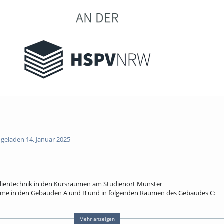
geladen 14. Januar 2025
dientechnik in den Kursräumen am Studienort Münster
sräume in den Gebäuden A und B und in folgenden Räumen des Gebäudes C:
Mehr anzeigen