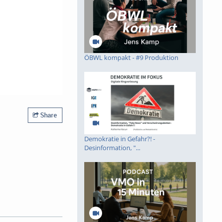
ÖBWL kompakt - #9 Produktion
Share
Demokratie in Gefahr?! -
Desinformation, "...