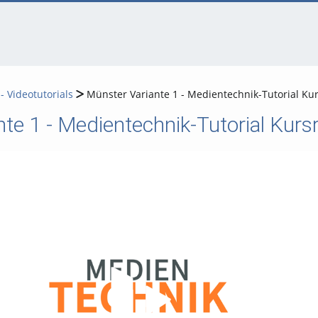
 Videotutorials
Münster Variante 1 - Medientechnik-Tutorial K
nte 1 - Medientechnik-Tutorial Kur
Video abspielen