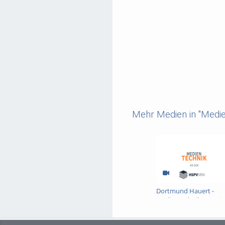
Mehr Medien in "Medien
Dortmund Hauert -
Medientechnik-Tutoria
Kursraum