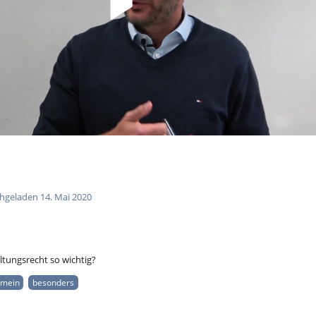
hgeladen 14. Mai 2020
ltungsrecht so wichtig?
emein
besonders