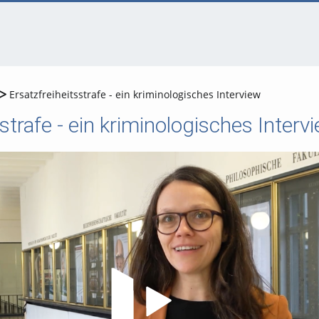
Ersatzfreiheitsstrafe - ein kriminologisches Interview
strafe - ein kriminologisches Interv
Video abspielen