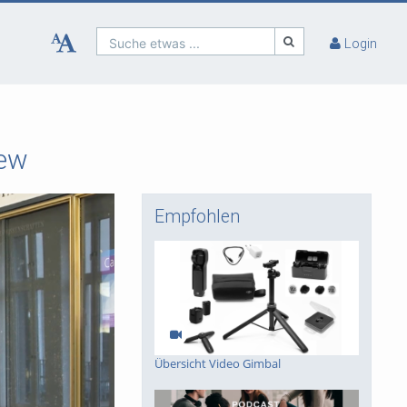
Suche etwas ...
Login
iew
Empfohlen
Übersicht Video Gimbal