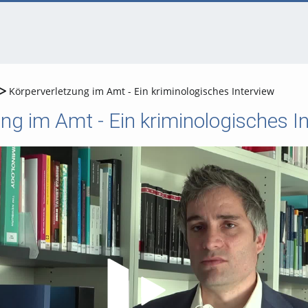
Körperverletzung im Amt - Ein kriminologisches Interview
ng im Amt - Ein kriminologisches I
Video abspielen