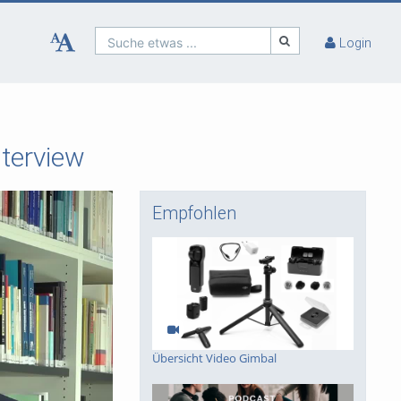
Suche etwas ...
Login
nterview
Empfohlen
Übersicht Video Gimbal