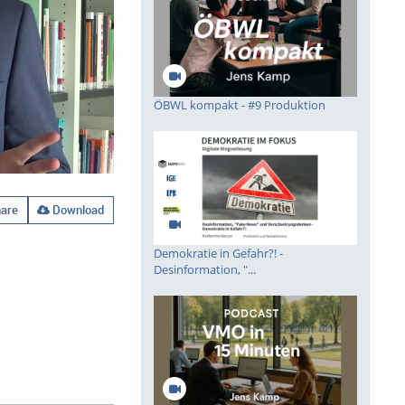
ÖBWL kompakt - #9 Produktion
are
Download
Demokratie in Gefahr?! -
Desinformation, "...