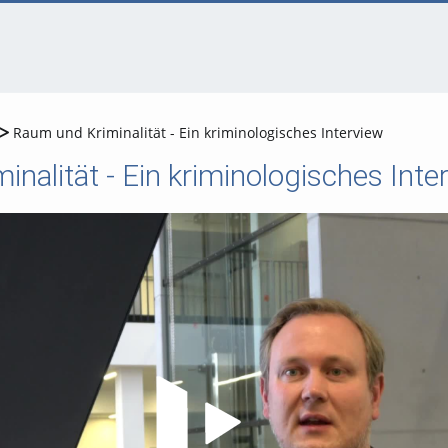
Raum und Kriminalität - Ein kriminologisches Interview
nalität - Ein kriminologisches Inte
Video abspielen