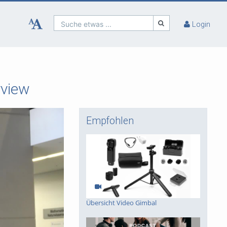
Suche etwas ...
Login
rview
Empfohlen
Übersicht Video Gimbal