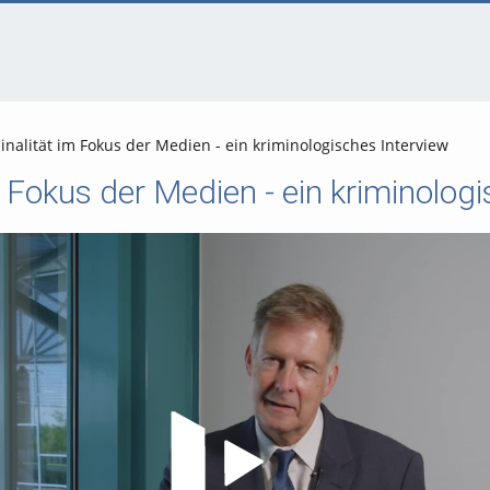
inalität im Fokus der Medien - ein kriminologisches Interview
m Fokus der Medien - ein kriminolog
Video abspielen