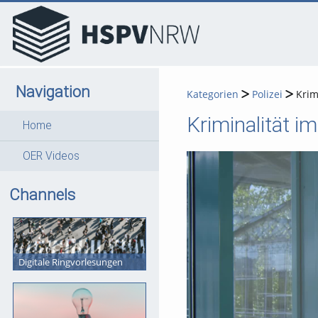
go
go
go
to
to
to
navigation
main
footer
content
Navigation
Kategorien
Polizei
Krim
Kriminalität i
Home
OER Videos
Channels
Digitale Ringvorlesungen