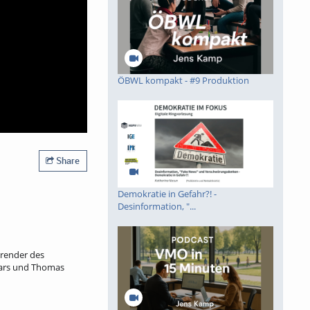
ÖBWL kompakt - #9 Produktion
Share
Demokratie in Gefahr?! -
Desinformation, "...
ierender des
 Lars und Thomas