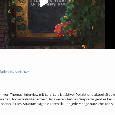
aden 10. April 2024
en von Thomas' Interview mit Lars. Lars ist aktiver Polizist und aktuell Stud
 an der Hochschule Niederrhein. Im zweiten Teil des Gesprächs geht es bei
ation in Lars' Studium 'Digitale Forensik' und jede Menge nützliche Tools.