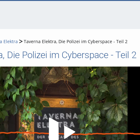
a Elektra
Taverna Elektra, Die Polizei im Cyberspace - Teil 2
, Die Polizei im Cyberspace - Teil 2
Video abspielen