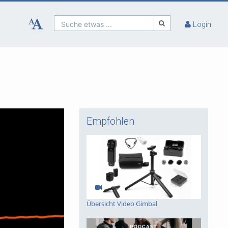
Suche etwas ...
Login
Empfohlen
Übersicht Video Gimbal