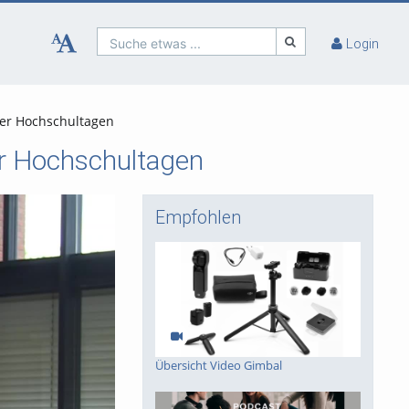
Suche etwas ...
Login
zer Hochschultagen
er Hochschultagen
Empfohlen
Übersicht Video Gimbal