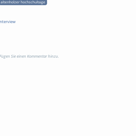
altenholzer hochschultage
Interview
 Fügen Sie einen Kommentar hinzu.