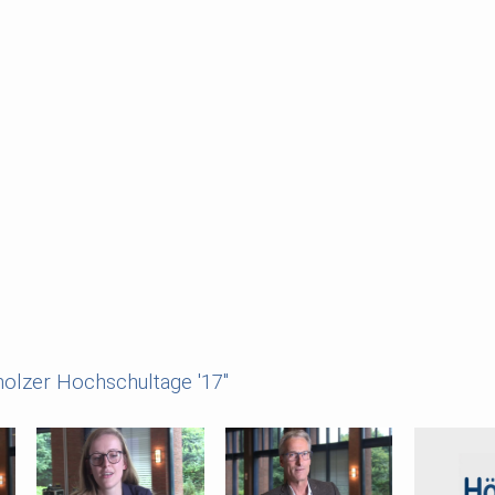
holzer Hochschultage '17"