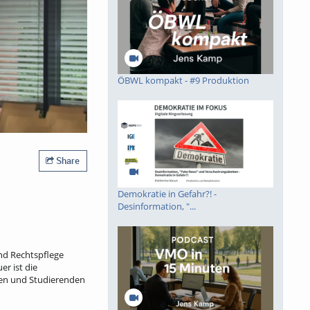
ÖBWL kompakt - #9 Produktion
Share
Demokratie in Gefahr?! -
Desinformation, "...
nd Rechtspflege
er ist die
nden und Studierenden