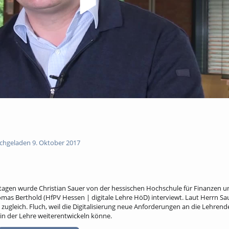
hgeladen 9. Oktober 2017
tagen wurde Christian Sauer von der hessischen Hochschule für Finanzen u
omas Berthold (HfPV Hessen | digitale Lehre HöD) interviewt. Laut Herrn Sau
n zugleich. Fluch, weil die Digitalisierung neue Anforderungen an die Lehre
 in der Lehre weiterentwickeln könne.