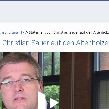
chschultage '17
Statement von Christian Sauer auf den Altenhol
 Christian Sauer auf den Altenholz
Video abspielen